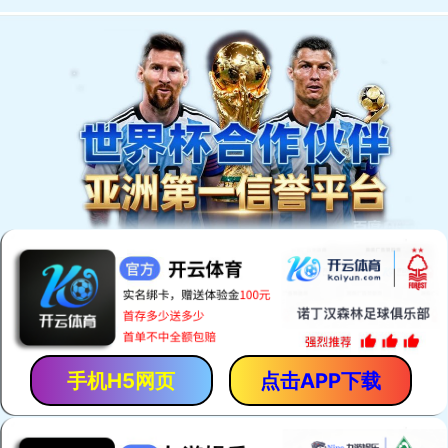
最新发布
排序
更新
浏览
点赞
评论
Casinò con CIE 2026 Guida alla
registrazione con CIE
未分类
3小时前
0
Najlepšie zahraničné online kasína s
rýchlymi výbermi pre Slovákov
未分类
21小时前
0
Ako sa orientovať v používateľskom
rozhraní anglického kasína