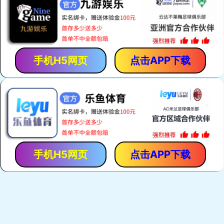
未分类
23小时前
0
How Online Casinos Work for
Australian Players
未分类
昨天
0
How Litecoin Casinos Handle Fast
Transactions and What Makes Them
Efficient for Players
未分类
昨天
0
De Waarde van Reload Bonussen voor
Loyale Spelers
未分类
昨天
0