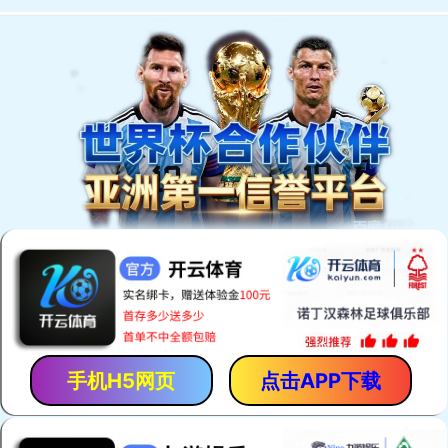
最新发布
排序
更新
浏览
点赞
评论
Casinò con CIE 2026 Guida alla
registrazione con CIE
未分类
3小时前
0
Najlepšie zahraničné online kasína s
rýchlymi výbermi pre Slovákov
未分类
21小时前
0
Ako sa orientovať v používateľskom
rozhraní anglického kasína