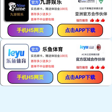
未分类
23小时前
0
How Online Casinos Work for
Australian Players
未分类
昨天
0
How Litecoin Casinos Handle Fast
Transactions and What Makes Them
Efficient for Players
未分类
昨天
0
De Waarde van Reload Bonussen voor
Loyale Spelers
未分类
昨天
0