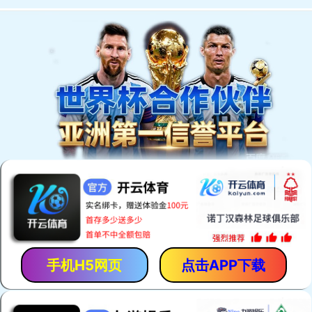
最新发布
排序
更新
浏览
点赞
评论
Casinò con CIE 2026 Guida alla
registrazione con CIE
未分类
3小时前
0
Najlepšie zahraničné online kasína s
rýchlymi výbermi pre Slovákov
未分类
21小时前
0
Ako sa orientovať v používateľskom
rozhraní anglického kasína