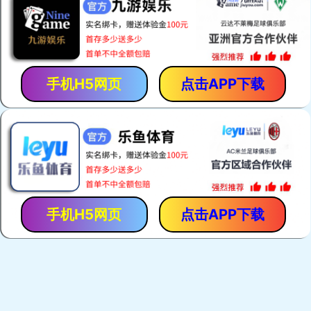
未分类
23小时前
0
How Online Casinos Work for
Australian Players
未分类
昨天
0
How Litecoin Casinos Handle Fast
Transactions and What Makes Them
Efficient for Players
未分类
昨天
0
De Waarde van Reload Bonussen voor
Loyale Spelers
未分类
昨天
0