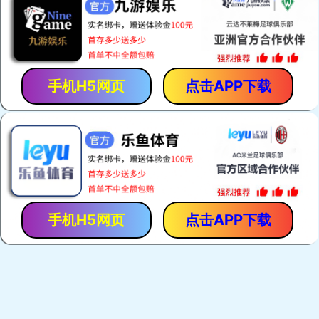
未分类
23小时前
0
How Online Casinos Work for
Australian Players
未分类
昨天
0
How Litecoin Casinos Handle Fast
Transactions and What Makes Them
Efficient for Players
未分类
昨天
0
De Waarde van Reload Bonussen voor
Loyale Spelers
未分类
昨天
0