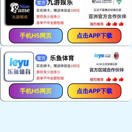
未分类
23小时前
0
How Online Casinos Work for
Australian Players
未分类
昨天
0
How Litecoin Casinos Handle Fast
Transactions and What Makes Them
Efficient for Players
未分类
昨天
0
De Waarde van Reload Bonussen voor
Loyale Spelers
未分类
昨天
0